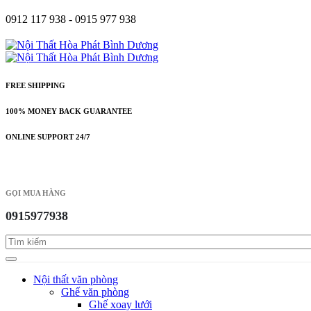
0912 117 938 - 0915 977 938
FREE SHIPPING
100% MONEY BACK GUARANTEE
ONLINE SUPPORT 24/7
GỌI MUA HÀNG
0915977938
Nội thất văn phòng
Ghế văn phòng
Ghế xoay lưới