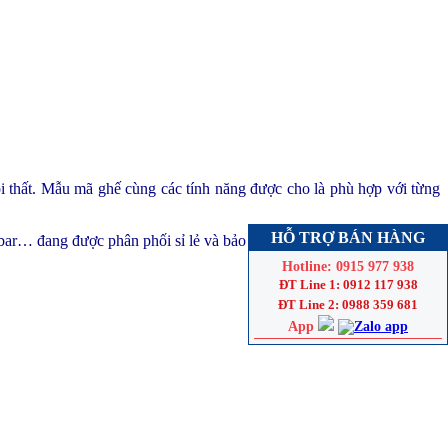
ội thất. Mẫu mã ghế cùng các tính năng được cho là phù hợp với từng
HỖ TRỢ BÁN HÀNG
bar… đang được phân phối sỉ lẻ và bảo hành 12 tháng.
Hotline: 0915 977 938
ĐT Line 1: 0912 117 938
ĐT Line 2: 0988 359 681
App