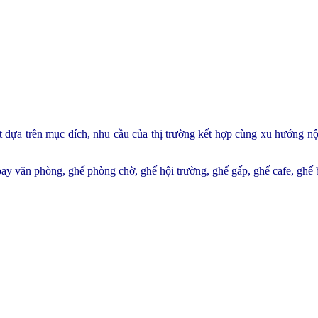
ất dựa trên mục đích, nhu cầu của thị trường kết hợp cùng xu hướng n
y văn phòng, ghế phòng chờ, ghế hội trường, ghế gấp, ghế cafe, ghế 