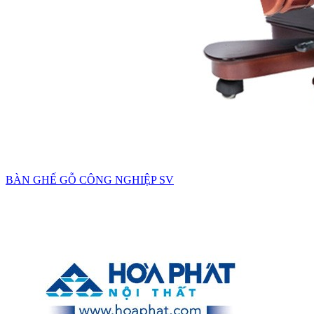
BÀN GHẾ GỖ CÔNG NGHIỆP SV