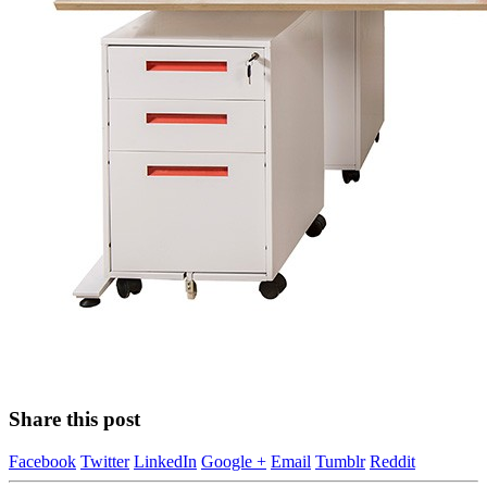
Share this post
Facebook
Twitter
LinkedIn
Google +
Email
Tumblr
Reddit