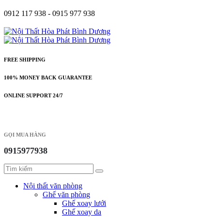
0912 117 938 - 0915 977 938
FREE SHIPPING
100% MONEY BACK GUARANTEE
ONLINE SUPPORT 24/7
GỌI MUA HÀNG
0915977938
Nội thất văn phòng
Ghế văn phòng
Ghế xoay lưới
Ghế xoay da