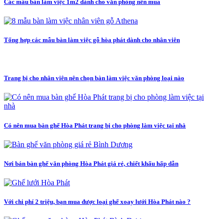
Các mẫu bàn làm việc 1m2 dành cho văn phòng nên mua
Tổng hợp các mẫu bàn làm việc gỗ hòa phát dành cho nhân viên
Trang bị cho nhân viên nên chọn bàn làm việc văn phòng loại nào
Có nên mua bàn ghế Hòa Phát trang bị cho phòng làm việc tại nhà
Nơi bán bàn ghế văn phòng Hòa Phát giá rẻ, chiết khấu hấp dẫn
Với chi phí 2 triệu, bạn mua được loại ghế xoay lưới Hòa Phát nào ?