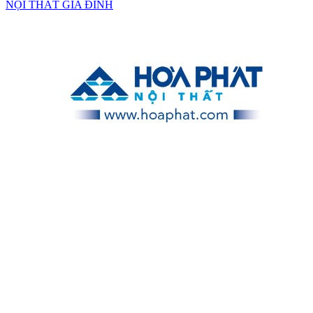
NỘI THẤT GIA ĐÌNH