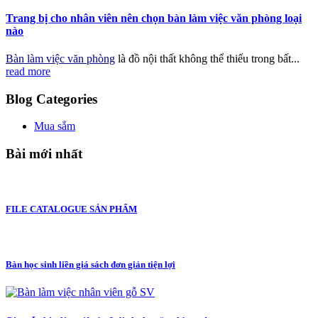
Trang bị cho nhân viên nên chọn bàn làm việc văn phòng loại
nào
Bàn làm việc văn phòng
là đồ nội thất không thể thiếu trong bất...
read more
Blog Categories
Mua sắm
Bài mới nhất
FILE CATALOGUE SẢN PHẨM
Bàn học sinh liền giá sách đơn giản tiện lợi