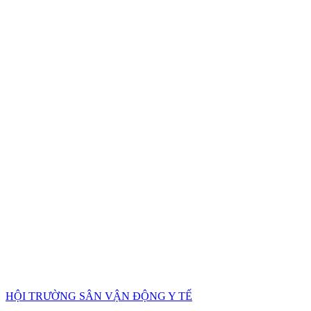
HỘI TRƯỜNG SÂN VẬN ĐỘNG Y TẾ