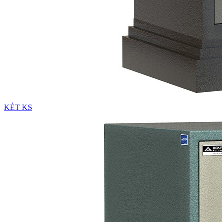
KÉT KS