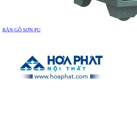
BÀN GỖ SƠN PU