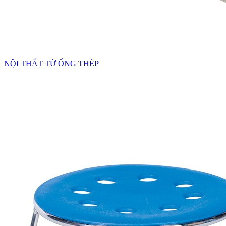
NỘI THẤT TỪ ỔNG THÉP