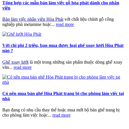
Tổng hợp các mẫu bàn làm việc gỗ hòa phát dành cho nhân
viên
Bàn làm việc nhân viên Hòa Phát
với chất liệu chính gỗ công
nghiệp phủ melamine hoặc...
read more
Với chi phí 2 triệu, bạn mua được loại ghế xoay lưới Hòa Phát
nào ?
Ghế xoay lưới
là một trong những sản phẩm thuộc dòng ghế xoay
văn...
read more
Có nên mua bàn ghế Hòa Phát trang bị cho phòng làm việc tại
nhà
Bạn đang có nhu cầu thay thế hoặc mua mới bộ bàn ghế trang bị
cho phòng làm việc hoặc...
read more